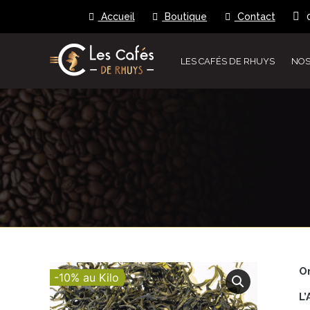
Accueil
Boutique
Contact
LES CAFÉS DE RHUYS
NOS
Or
-10% au Kilo
L’