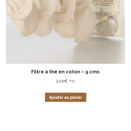
Filtre à thé en coton – 9 cms
3,00
€
TTC
Ajouter au panier