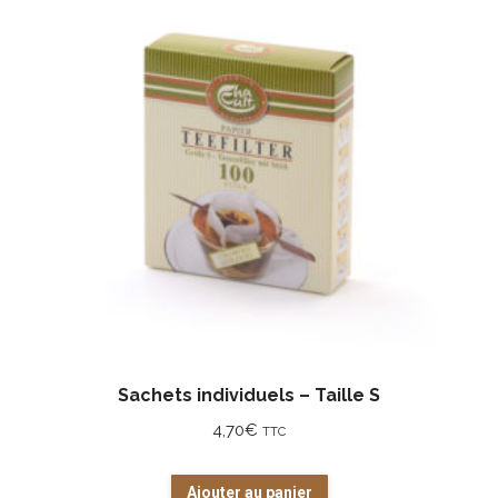
Sachets individuels – Taille S
4,70
€
TTC
Ajouter au panier