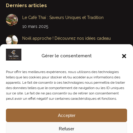
Derniers articles
Le Café Thaï : Saveurs Uniques et Tradition
10 mars 2025
Noël approche ! Découvrez nos idées cadeau
29 novembre 2022
Gérer le consentement
Bonne Fête Papa et Beau-Papa
15 juin 2020
Pour offrir les meilleures expériences, nous utilisons des technologies
telles que les cookies pour stocker et/ou accéder aux informations des
Bonne fête Maman et Belle-Maman : J-4
appareils. Le fait de consentir à ces technologies nous permettra de traiter
des données telles que le comportement de navigation ou les ID uniques
3 juin 2020
sur ce site. Le fait de ne pas consentir ou de retirer son consentement
peut avoir un effet négatif sur certaines caractéristiques et fonctions.
Accepter
Refuser