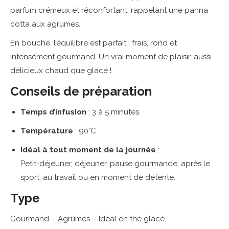
parfum
crémeux
et
réconfortant,
rappelant
une
panna
cotta
aux
agrumes.
En
bouche,
l’équilibre
est
parfait :
frais,
rond
et
intensément
gourmand.
Un
vrai
moment
de
plaisir,
aussi
délicieux
chaud
que
glacé !
Conseils
de
préparation
Temps
d’infusion
:
3
à
5
minutes
Température
:
90°
C
Idéal
à
tout
moment
de
la
journée
:
Petit-
déjeuner,
déjeuner,
pause
gourmande,
après
le
sport,
au
travail
ou
en
moment
de
détente.
Type
Gourmand –
Agrumes –
Idéal
en
thé
glacé