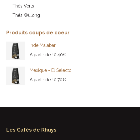
Thés Verts
Thés Wulong
Produits coups de coeur
Inde Malabar
À partir de
10,40
€
Mexique - El Selecto
À partir de
10,70
€
Les Cafés de Rhuys