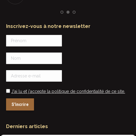
Inscrivez-vous à notre newsletter
J'ai lu et j'accepte la politique de confidentialité de ce site.
Derniers articles