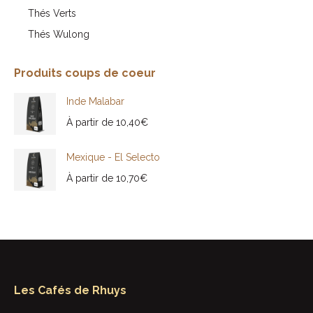
Thés Verts
Thés Wulong
Produits coups de coeur
Inde Malabar
À partir de
10,40
€
Mexique - El Selecto
À partir de
10,70
€
Les Cafés de Rhuys