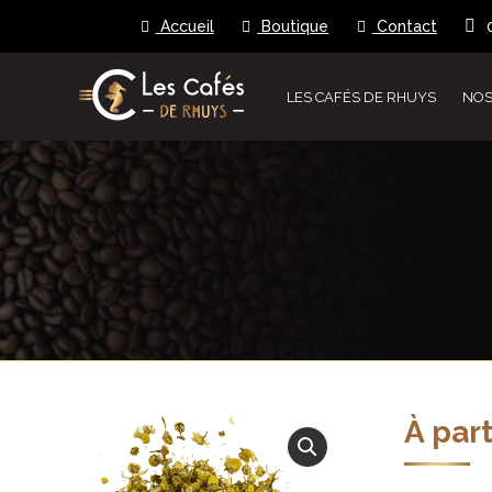
Accueil
Boutique
Contact
LES CAFÉS DE RHUYS
NOS
À par