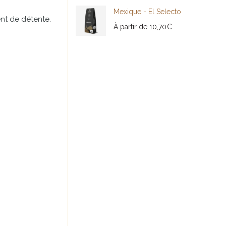
Mexique - El Selecto
nt
de
détente.
À partir de
10,70
€