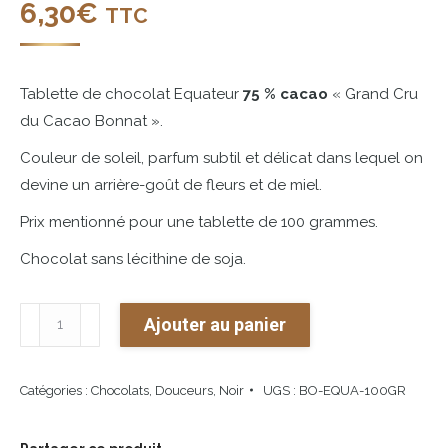
6,30
€
TTC
Tablette de chocolat Equateur
75 % cacao
« Grand Cru
du Cacao Bonnat ».
Couleur de soleil, parfum subtil et délicat dans lequel on
devine un arrière-goût de fleurs et de miel.
Prix mentionné pour une tablette de 100 grammes.
Chocolat sans lécithine de soja.
quantité
Ajouter au panier
de
Equateur
Catégories :
Chocolats
,
Douceurs
,
Noir
UGS :
BO-EQUA-100GR
-
Grand