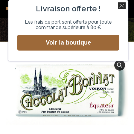
Livraison offerte !
Recherche
0
Les frais de port sont offerts pour toute
commande supérieure à 80 €
EQUATEUR – GRAND CRU BONNAT
Vous êtes ici :
Voir la boutique