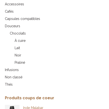
Accessoires
Cafés
Capsules compatibles
Douceurs
Chocolats
À cuire
Lait
Noir
Praliné
Infusions
Non classé
Thés
Produits coups de coeur
Inde Malabar