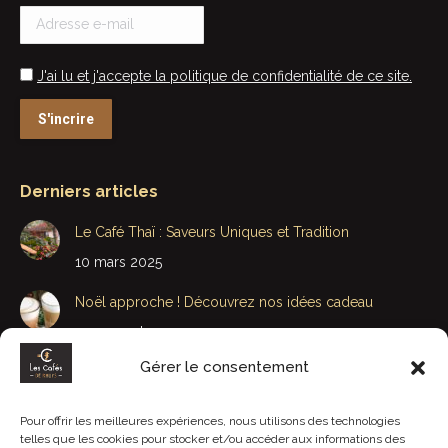
J'ai lu et j'accepte la politique de confidentialité de ce site.
Derniers articles
Le Café Thaï : Saveurs Uniques et Tradition
10 mars 2025
Noël approche ! Découvrez nos idées cadeau
29 novembre 2022
Gérer le consentement
Bonne Fête Papa et Beau-Papa
15 juin 2020
Pour offrir les meilleures expériences, nous utilisons des technologies
telles que les cookies pour stocker et/ou accéder aux informations des
Bonne fête Maman et Belle-Maman : J-4